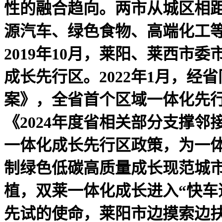
性的融合趋向。两市从城区相距
源汽车、绿色食物、高端化工
2019年10月，莱阳、莱西
成长先行区。2022年1月，
案》，全省首个区域一体化先行
《2024年度省相关部分支撑
一体化成长先行区政策，为一体
制绿色低碳高质量成长现范城
植，双莱一体化成长进入“快车
先试的使命，莱阳市边摸索边扶