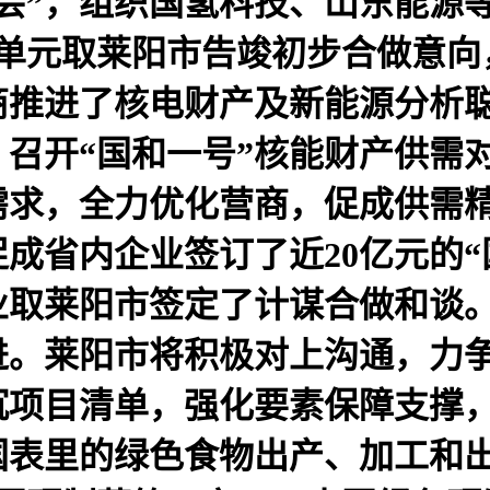
会”，组织国氢科技、山东能源
家单元取莱阳市告竣初步合做意向
商推进了核电财产及新能源分析
，召开“国和一号”核能财产供需对
需求，全力优化营商，促成供需
促成省内企业签订了近20亿元的
业取莱阳市签定了计谋合做和谈
进。莱阳市将积极对上沟通，力
严沉项目清单，强化要素保障支撑
国表里的绿色食物出产、加工和