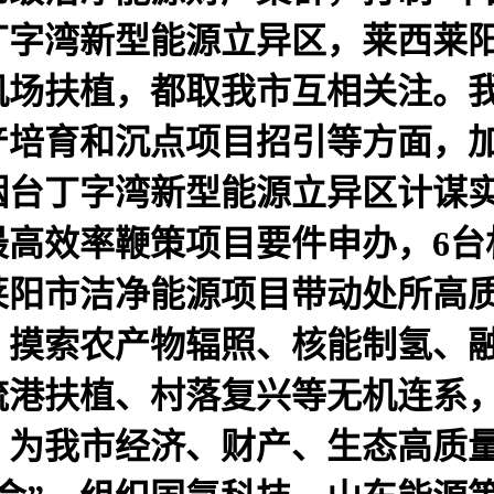
丁字湾新型能源立异区，莱西莱
机场扶植，都取我市互相关注。
产培育和沉点项目招引等方面，
烟台丁字湾新型能源立异区计谋
最高效率鞭策项目要件申办，6台
莱阳市洁净能源项目带动处所高
，摸索农产物辐照、核能制氢、
流港扶植、村落复兴等无机连系
为我市经济、财产、生态高质量成