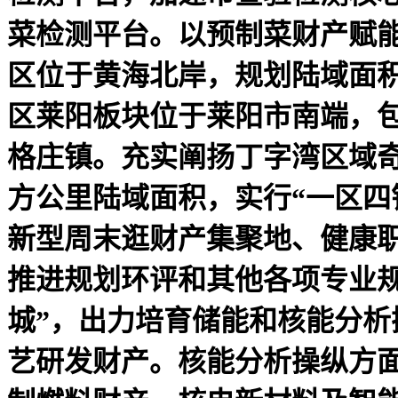
菜检测平台。以预制菜财产赋
区位于黄海北岸，规划陆域面积
区莱阳板块位于莱阳市南端，
格庄镇。充实阐扬丁字湾区域奇
方公里陆域面积，实行“一区四
新型周末逛财产集聚地、健康
推进规划环评和其他各项专业
城”，出力培育储能和核能分
艺研发财产。核能分析操纵方面