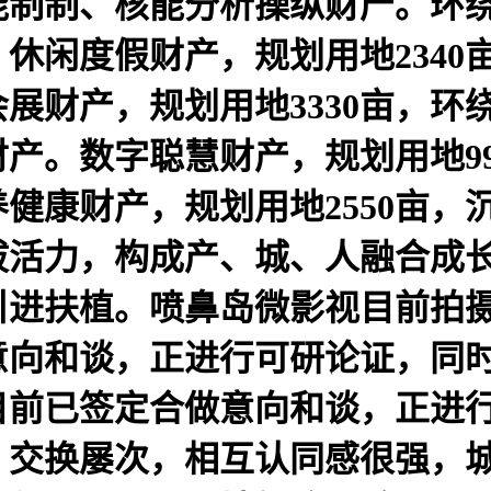
制制、核能分析操纵财产。环绕
休闲度假财产，规划用地2340
展财产，规划用地3330亩，环
产。数字聪慧财产，规划用地99
健康财产，规划用地2550亩，
拔活力，构成产、城、人融合成
引进扶植。喷鼻岛微影视目前拍
意向和谈，正进行可研论证，同
目前已签定合做意向和谈，正进
、交换屡次，相互认同感很强，