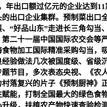
，年出口额过亿元的企业达到11家
的出口企业集群。预制菜出口全
、“好品山东”走进长三角勾当、
第二十一届中国国际农交会等严
海食物加工国际精准采购勾当，吸
良经验做法几次被国度级、省级
专题节目，多次表态央视、《农
力村落复兴的片子《预制厨神》
驻赋能，打制全国最大的绿色食
心升级，扶植农产物快速查验检