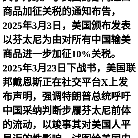
商品加征关税的通知布告，
2025年3月3日，美国颁布发表
以芬太尼为由对所有中国输美
商品进一步加征10%关税。
2025年3月23日下战书，美国联
邦戴恩斯正在社交平台X上发
布声明，强调特朗普总统呼吁
中国采纳判断步履芬太尼前体
的流动，以竣事其对美国人平