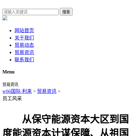
搜索
网站首页
关于我们
贸易动态
贸易资讯
联系我们
Menu
贸易资讯
w66国际·利来
>
贸易资讯
>
员工风采
从保守能源资本大区到国
度能源资本计谋保障、从祖国