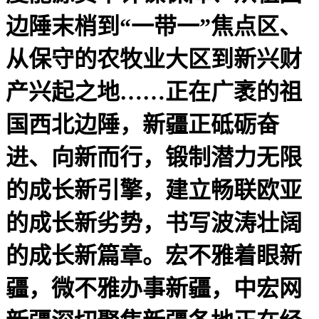
边陲末梢到“一带一”焦点区、
从保守的农牧业大区到新兴财
产兴起之地……正在广袤的祖
国西北边陲，新疆正砥砺奋
进、向新而行，锻制潜力无限
的成长新引擎，建立畅联欧亚
的成长新劣势，书写波涛壮阔
的成长新篇章。宏不雅着眼新
疆，微不雅办事新疆，中宏网