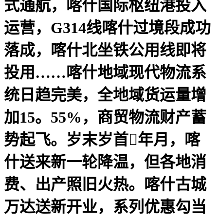
式通航，喀什国际枢纽港投入
运营，G314线喀什过境段成功
落成，喀什北坐铁公用线即将
投用……喀什地域现代物流系
统日趋完美，全地域货运量增
加15。55%，商贸物流财产蓄
势起飞。岁末岁首年月，喀
什送来新一轮降温，但各地消
费、出产照旧火热。喀什古城
万达送新开业，系列优惠勾当