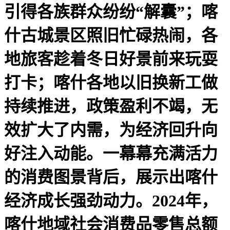
引得各族群众纷纷“解囊”；喀
什古城景区照旧忙碌热闹，各
地旅客趁着冬日好景前来玩耍
打卡；喀什各地以旧换新工做
持续推进，政策盈利不竭，无
效扩大了内需，为经济回升向
好注入动能。一幕幕充满活力
的消费图景背后，展示出喀什
经济成长强劲动力。2024年，
喀什地域社会消费品零售总额