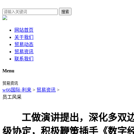
搜索
网站首页
关于我们
贸易动态
贸易资讯
联系我们
Menu
贸易资讯
w66国际·利来
>
贸易资讯
>
员工风采
工做演讲提出，深化多双边和
级协定，积极鞭策插手《数字