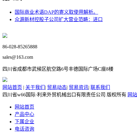
国际商业术语DAP的寄义取使用解析。
众源新材控股子公司扩大营业范畴：进口
86-028-85265888
sales@163.com
四川省成都市武候区航空路6号丰德国际广场C座8楼
网站首页
|
关于我们
|
贸易动态
|
贸易资讯
|
联系我们
四川省w66国际·利来外贸机械出口有限责任公司 版权所有
网
网站首页
产品中心
下属企业
电话咨询