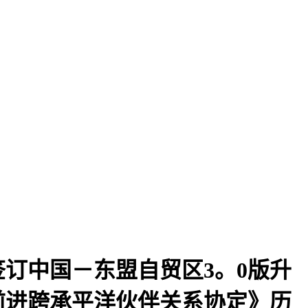
中国－东盟自贸区3。0版升
前进跨承平洋伙伴关系协定》历