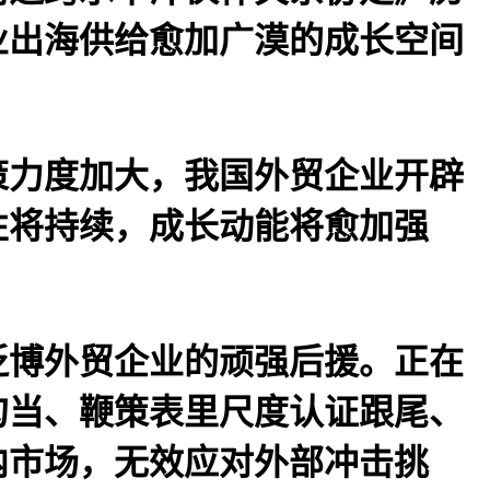
业出海供给愈加广漠的成长空间
力度加大，我国外贸企业开辟
性将持续，成长动能将愈加强
博外贸企业的顽强后援。正在
勾当、鞭策表里尺度认证跟尾、
内市场，无效应对外部冲击挑