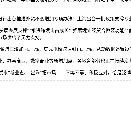
视频，平均每天吸引50多个外国客商找上门看款下单，成单率
出台推进外贸不变增加专项办法；上海出台一批政策支撑专业
展办展支撑”“推进跨境电商成长”“拓展境外经贸合做区功能”
市场供给了无力支持。
车增加54。5%，集成电增速达到13。2%，从动数据处置设备
、办事商业、数字商业等新增加点，各地各部分也正在持续发
试水”新业态、“出海”拓市场……不等不靠、积极应对，恰是泛