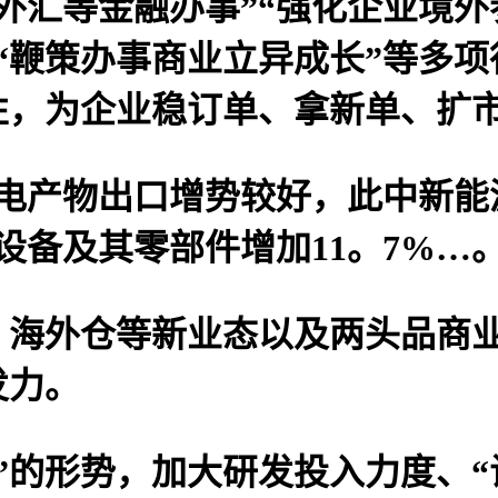
汇等金融办事”“强化企业境外参
”“鞭策办事商业立异成长”等多
性，为企业稳订单、拿新单、扩
产物出口增势较好，此中新能源
设备及其零部件增加11。7%…
外仓等新业态以及两头品商业
发力。
的形势，加大研发投入力度、“试