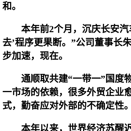
和。
本年前2个月，沉庆长安汽车
去’程序更果断。”公司董事长
步加速，现在。
通顺取共建“一带一”国度物
一市场的依赖，很多外贸企业愈
式，勤奋应对外部的不确定性
本年以来，世界经济苏醒迟缓