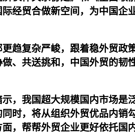
国际经贸合做新空间，为中国企
趋复杂严峻，跟着稳外贸政策
协做、共送挑和，中国外贸的韧
，我国超大规模国内市场是泛
的同时，将从组织外贸优品内销
方面，帮帮外贸企业更好依托国