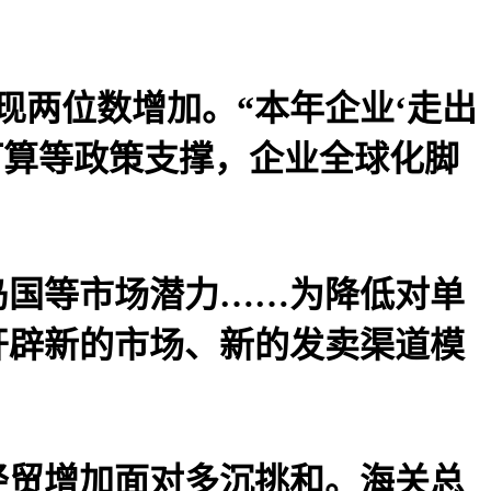
两位数增加。“本年企业‘走出
打算等政策支撑，企业全球化脚
国等市场潜力……为降低对单
开辟新的市场、新的发卖渠道模
贸增加面对多沉挑和。海关总