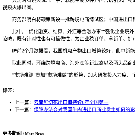
只需对着镜头说几个字，就能生成多种外国言语引见产物的短
视频火爆出圈。
商务部明白将鞭策新设一批跨境电商综试区；中国进出口银行
此中，“优化融资、结算、外汇等金融办事”“强化企业境外参
范畴，既有针对性也有可操做性，为企业稳订单、拿新单、扩
畴前2个月数据看，我国机电产物出口增势较好，此中新能源汽
取此同时，环绕跨境电商、海外仓等新业态以及两头品商业
“市场难测”叠加“市场难做”的形势，加大研发投入力度、“
标签：
上一篇：
云南鲜切花出口值持续6年全国第一
下一篇：
保障办法会对我国牛肉进出口商业发生如何的影
更多新闻
/ More News