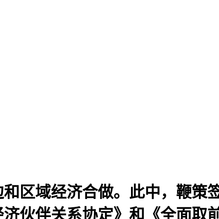
区域经济合做。此中，鞭策签订
经济伙伴关系协定》和《全面取