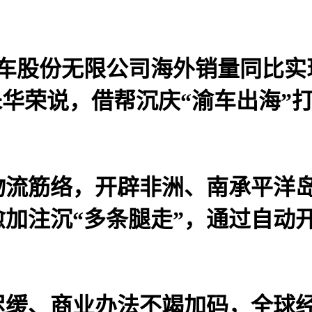
股份无限公司海外销量同比实现
朱华荣说，借帮沉庆“渝车出海”
流筋络，开辟非洲、南承平洋岛
加注沉“多条腿走”，通过自动
。
、商业办法不竭加码，全球经