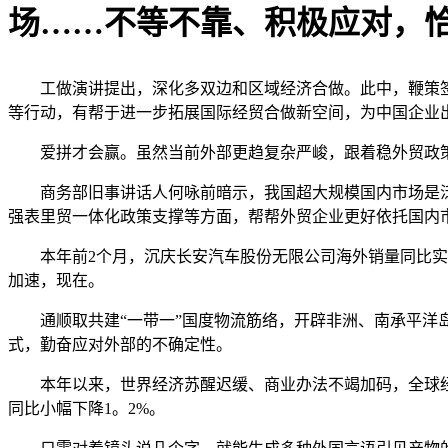
场……不等不靠、积极应对，
工做演讲提出，深化多双边和区域经济合做。此中，鞭策签订
等行动，有帮于进一步拓展国际经贸合做新空间，为中国企业
爱拼才会赢。虽然当前外部更趋复杂严峻，跟着稳外贸政策
商务部旧事讲话人何咏前暗示，我国超大规模国内市场是泛
强表里贸一体化政策支撑等方面，帮帮外贸企业更好依托国内
本年前2个月，沉庆长安汽车股份无限公司海外销量同比实现两
加速，现在。
通顺取共建“一带一”国度物流筋络，开辟非洲、南承平洋岛
式，勤奋应对外部的不确定性。
本年以来，世界经济苏醒迟缓、商业办法不竭加码，全球经贸
同比小幅下降1。2%。