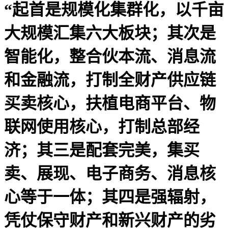
“起首是规模化集群化，以千亩
大规模汇集六大板块；其次是
智能化，整合伙本流、消息流
和金融流，打制全财产供应链
买卖核心，扶植电商平台、物
联网使用核心，打制总部经
济；其三是配套完美，集买
卖、展现、电子商务、消息核
心等于一体；其四是强辐射，
凭仗保守财产和新兴财产的劣