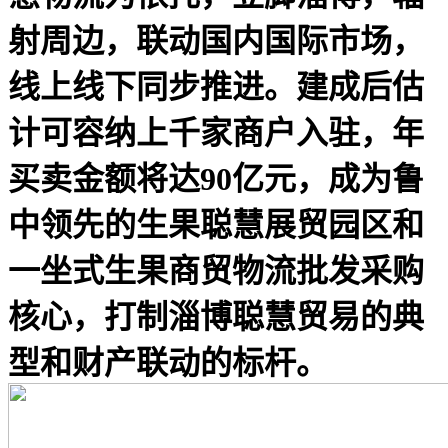
射周边，联动国内国际市场，
线上线下同步推进。建成后估
计可容纳上千家商户入驻，年
买卖金额将达90亿元，成为鲁
中领先的生果聪慧展贸园区和
一坐式生果商贸物流批发采购
核心，打制淄博聪慧贸易的典
型和财产联动的标杆。