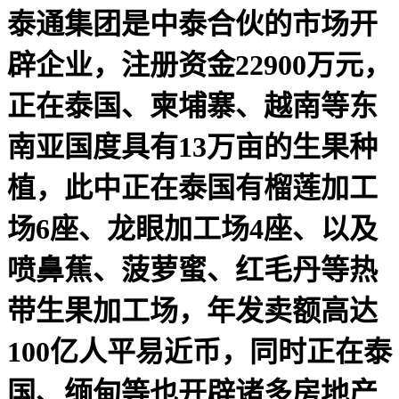
泰通集团是中泰合伙的市场开
辟企业，注册资金22900万元，
正在泰国、柬埔寨、越南等东
南亚国度具有13万亩的生果种
植，此中正在泰国有榴莲加工
场6座、龙眼加工场4座、以及
喷鼻蕉、菠萝蜜、红毛丹等热
带生果加工场，年发卖额高达
100亿人平易近币，同时正在泰
国、缅甸等也开辟诸多房地产