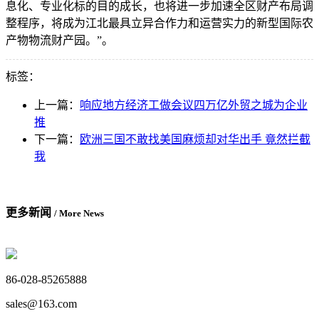
息化、专业化标的目的成长，也将进一步加速全区财产布局调
整程序，将成为江北最具立异合作力和运营实力的新型国际农
产物物流财产园。”。
标签：
上一篇：
响应地方经济工做会议四万亿外贸之城为企业
推
下一篇：
欧洲三国不敢找美国麻烦却对华出手 竟然拦截
我
更多新闻
/ More News
86-028-85265888
sales@163.com