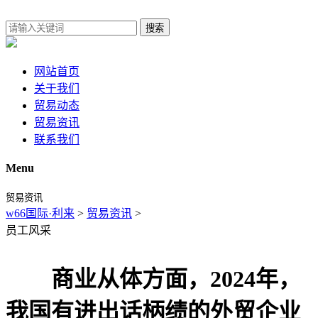
搜索
网站首页
关于我们
贸易动态
贸易资讯
联系我们
Menu
贸易资讯
w66国际·利来
>
贸易资讯
>
员工风采
商业从体方面，2024年，
我国有进出话柄绩的外贸企业