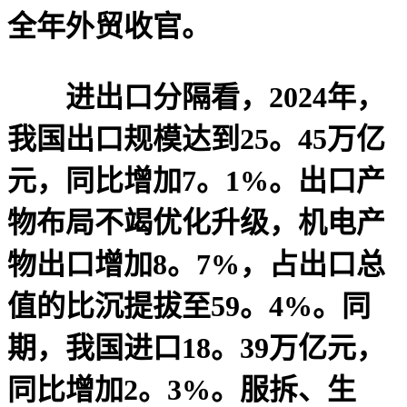
全年外贸收官。
进出口分隔看，2024年，
我国出口规模达到25。45万亿
元，同比增加7。1%。出口产
物布局不竭优化升级，机电产
物出口增加8。7%，占出口总
值的比沉提拔至59。4%。同
期，我国进口18。39万亿元，
同比增加2。3%。服拆、生