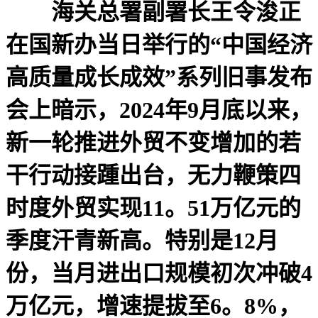
海关总署副署长王令浚正
在国新办当日举行的“中国经济
高质量成长成效”系列旧事发布
会上暗示，2024年9月底以来，
新一轮推进外贸不变增加的若
干行动接踵出台，无力鞭策四
时度外贸实现11。51万亿元的
季度汗青新高。特别是12月
份，当月进出口规模初次冲破4
万亿元，增速提拔至6。8%，