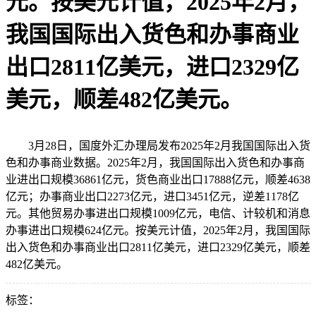
元。按美元计值，2025年2月，
我国国际出入货色和办事商业
出口2811亿美元，进口2329亿
美元，顺差482亿美元。
3月28日，国度外汇办理局发布2025年2月我国国际出入货
色和办事商业数据。2025年2月，我国国际出入货色和办事商
业进出口规模36861亿元，货色商业出口17888亿元，顺差4638
亿元；办事商业出口2273亿元，进口3451亿元，逆差1178亿
元。其他贸易办事进出口规模1009亿元，电信、计较机和消息
办事进出口规模624亿元。按美元计值，2025年2月，我国国际
出入货色和办事商业出口2811亿美元，进口2329亿美元，顺差
482亿美元。
标签：