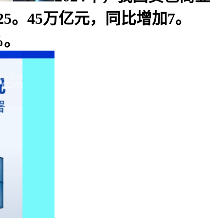
5。45万亿元，同比增加7。
%。