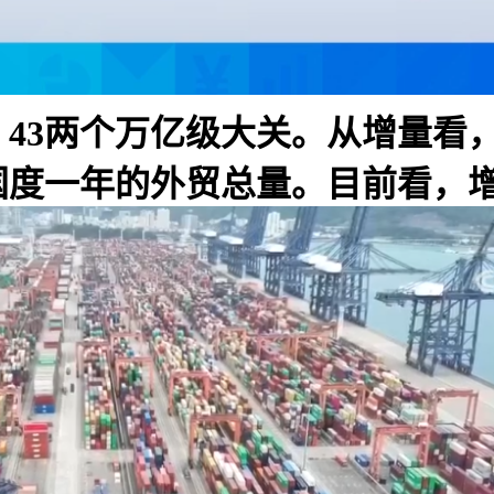
、43两个万亿级大关。从增量看
国度一年的外贸总量。目前看，