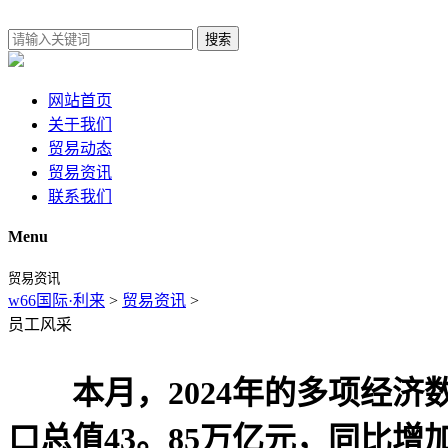
搜索
网站首页
关于我们
贸易动态
贸易资讯
联系我们
Menu
贸易资讯
w66国际·利来
>
贸易资讯
>
员工风采
本月，2024年的多项经济数
口总值43。85万亿元，同比