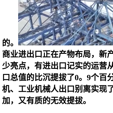
的。
商业进出口正在产物布局，新
少亮点，有进出口记实的运营从
口总值的比沉提拔了0。9个百
机、工业机械人出口别离实现了1
加，又有质的无效提拔。