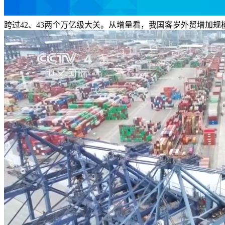
跨过42、43两个万亿级大关。从增量看，我国客岁外贸增加