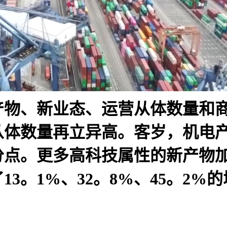
产物、新业态、运营从体数量和
体数量再立异高。客岁，机电产
分点。更多高科技属性的新产物加
3。1%、32。8%、45。2