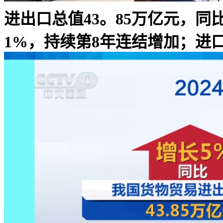
进出口总值43。85万亿元，同
1%，持续第8年连结增加；进口