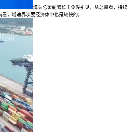
海关总署副署长王令浚引见，从总量看，持续
目前看，增速界次要经济体中也是较快的。