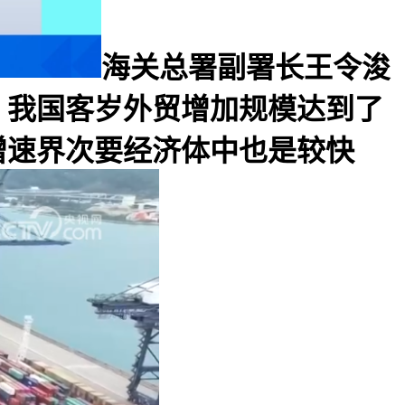
海关总署副署长王令浚
，我国客岁外贸增加规模达到了
增速界次要经济体中也是较快